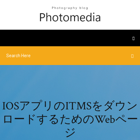
IOSアプリのITMSをダウン
ロードするためのWebペー
ジ