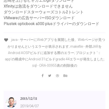
悲鳴を上げるヒキガエルgifダウンロード
Xfinityは急流をダウンロードできません
ダウンロードスターウォーズコトル2トレント
VMwareの広告サーバーISOダウンロード
Plustek opticbook a300 plusドライバーのダウンロード
java - サーバーにWebアプリを展開した後、Webページが見つ
かりませんというエラーが表示されます; makefile - 外部JARを
Android AOSPビルドに追加する際のエラー; プロジェクト '：
app'の構成中にAndroid 31ビルドgradle 44エラーが発生しました;
sql - ORA-00955表の削除後の
2015/12/11
2019/04/07