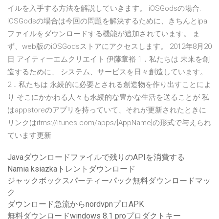
イルを入手する方法を解説していきます。 iOSGodsの場合.
iOSGodsの場合は今回の問題を解決するために、きちんとipa
ファイルをダウンロードする機能が追加されています。 ま
ず、web版のiOSGodsストアにアクセスします。 2012年8月20
日 アイティーエムクリエイト 伊藤章裕 1．私たちは 未来を創
造するために、 システム、サービスを日々創造しています。
2．私たちは 永続的に必要とされる創造物を作り出すことによ
り そこにかかわる人々も永続的な豊かな生活を送ることが 私
はappstoreのアプリを持っていて、それが更新されたときに
リンクはitms://itunes.com/apps/[AppName]の形式で与えられ
ています更新
Javaダウンロードファイルで残りのAPIを消費する
Narnia ksiazkaトレントダウンロード
ジャックボックスパーティーパック無料ダウンロードマッ
ク
ダウンロード急流からnordvpnプロAPK
無料ダウンロードwindows 8.1 proプロダクトキー