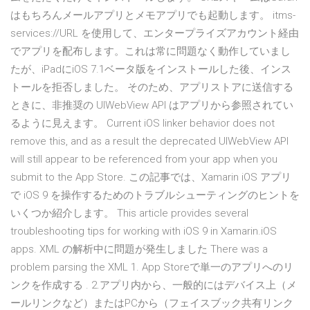
はもちろんメールアプリとメモアプリでも起動します。 itms-
services://URL を使用して、エンタープライズアカウント経由
でアプリを配布します。これは常に問題なく動作していまし
たが、iPadにiOS 7.1ベータ版をインストールした後、インス
トールを拒否しました。 そのため、アプリストアに送信する
ときに、非推奨の UIWebView API はアプリから参照されてい
るように見えます。 Current iOS linker behavior does not
remove this, and as a result the deprecated UIWebView API
will still appear to be referenced from your app when you
submit to the App Store. この記事では、Xamarin iOS アプリ
で iOS 9 を操作するためのトラブルシューティングのヒントを
いくつか紹介します。 This article provides several
troubleshooting tips for working with iOS 9 in Xamarin.iOS
apps. XML の解析中に問題が発生しました There was a
problem parsing the XML 1. App Storeで単一のアプリへのリ
ンクを作成する . 2.アプリ内から、一般的にはデバイス上（メ
ールリンクなど）またはPCから（フェイスブック共有リンク