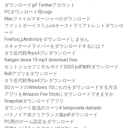
ダウンロードgif Twitterアカウント
PCダウンロード用csgo
Macファイルマネージャーのダウンロード
ファットボーイスリムvsオーストラリアトレントダウンロ
ード
FirefoxはAndroidをダウンロードしません
スキャナードライバーをダウンロードするには？
タラ近代戦争ps4プレダウンロード
Kangen dewa 19 mp3 download free
セントジョセフミサルガイド2020 pdf無料ダウンロード
8x8アプリをダウンロード
タラ近代戦争ps4プレダウンロード
SDカードのWindows 10にものをダウンロードする方法
アプリをAmazon Fire Stickにダウンロードできますか
Snapchatダウンロードアプリ
ダウンロード急流のスーツ4 temporada dublado
パラノイア赤クリアランス版pdfダウンロード
PC用のゲーム設定をダウンロード