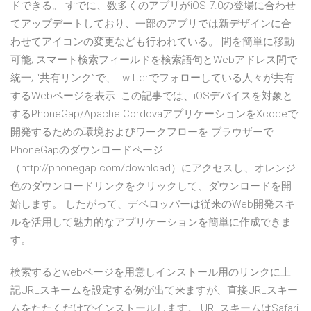
ドできる。 すでに、数多くのアプリがiOS 7.0の登場に合わせ
てアップデートしており、一部のアプリでは新デザインに合
わせてアイコンの変更なども行われている。 間を簡単に移動
可能; スマート検索フィールドを検索語句とWebアドレス間で
統一; “共有リンク”で、Twitterでフォローしている人々が共有
するWebページを表示 この記事では、iOSデバイスを対象と
するPhoneGap/Apache CordovaアプリケーションをXcodeで
開発するための環境およびワークフローを ブラウザーで
PhoneGapのダウンロードページ
（http://phonegap.com/download）にアクセスし、オレンジ
色のダウンロードリンクをクリックして、ダウンロードを開
始します。 したがって、デベロッパーは従来のWeb開発スキ
ルを活用して魅力的なアプリケーションを簡単に作成できま
す。
検索するとwebページを用意しインストール用のリンクに上
記URLスキームを設定する例が出て来ますが、直接URLスキー
ムをたたくだけでインストールします。 URLスキームはSafari