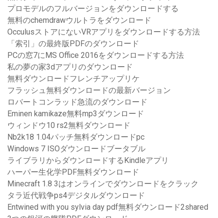
プロモデルのフルバージョンをダウンロードする
無料のchemdrawウルトラをダウンロード
OcculusストアにないVRアプリをダウンロードする方法
「索引」の最終版PDFのダウンロード
PCの窓7にMS Office 2016をダウンロードする方法
私の夢の家3dアプリのダウンロード
無料ダウンロードフレンチアップリケ
フラッシュ無料ダウンロードの最新バージョン
ロバートコンラッド急流のダウンロード
Eminen kamikaze無料mp3ダウンロード
ウィンドウ10 rs2無料ダウンロード
Nb2k18 1.04パッチ無料ダウンロードpc
Windows 7 ISOダウンロードブータブル
ライブラリからダウンロードするKindleアプリ
ハーパー生化学PDF無料ダウンロード
Minecraft 1.8 3はオンラインでダウンロードをクラック
タラ近代戦争ps4デジタルダウンロード
Entwined with you sylvia day pdf無料ダウンロード2shared