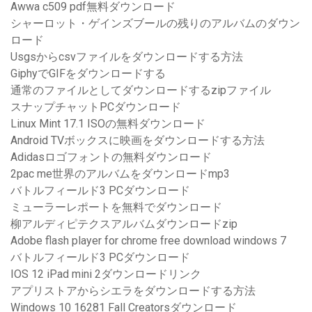
Awwa c509 pdf無料ダウンロード
シャーロット・ゲインズブールの残りのアルバムのダウン
ロード
Usgsからcsvファイルをダウンロードする方法
GiphyでGIFをダウンロードする
通常のファイルとしてダウンロードするzipファイル
スナップチャットPCダウンロード
Linux Mint 17.1 ISOの無料ダウンロード
Android TVボックスに映画をダウンロードする方法
Adidasロゴフォントの無料ダウンロード
2pac me世界のアルバムをダウンロードmp3
バトルフィールド3 PCダウンロード
ミューラーレポートを無料でダウンロード
柳アルディピテクスアルバムダウンロードzip
Adobe flash player for chrome free download windows 7
バトルフィールド3 PCダウンロード
IOS 12 iPad mini 2ダウンロードリンク
アプリストアからシエラをダウンロードする方法
Windows 10 16281 Fall Creatorsダウンロード