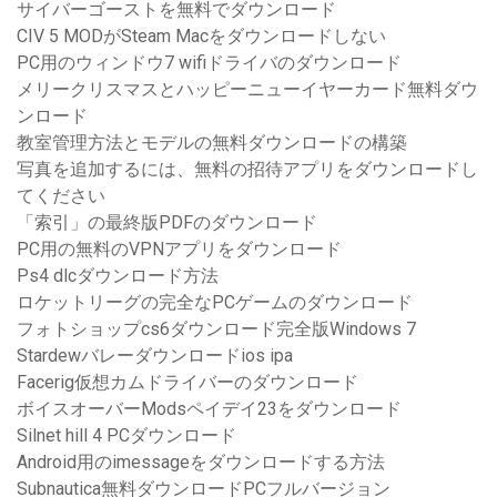
サイバーゴーストを無料でダウンロード
CIV 5 MODがSteam Macをダウンロードしない
PC用のウィンドウ7 wifiドライバのダウンロード
メリークリスマスとハッピーニューイヤーカード無料ダウ
ンロード
教室管理方法とモデルの無料ダウンロードの構築
写真を追加するには、無料の招待アプリをダウンロードし
てください
「索引」の最終版PDFのダウンロード
PC用の無料のVPNアプリをダウンロード
Ps4 dlcダウンロード方法
ロケットリーグの完全なPCゲームのダウンロード
フォトショップcs6ダウンロード完全版Windows 7
Stardewバレーダウンロードios ipa
Facerig仮想カムドライバーのダウンロード
ボイスオーバーModsペイデイ23をダウンロード
Silnet hill 4 PCダウンロード
Android用のimessageをダウンロードする方法
Subnautica無料ダウンロードPCフルバージョン