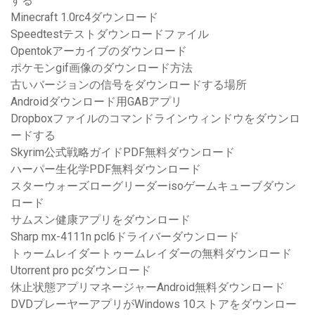
する
Minecraft 1.0rc4ダウンロード
Speedtestテストダウンロードファイル
Opentokアーカイブのダウンロード
ポケモンgif画像のダウンロード方法
古いバージョンの信号をダウンロードする場所
Androidダウンロード用GABアプリ
Dropboxファイルのコマンドラインウィンドウをダウンロ
ードする
Skyrim公式戦略ガイドPDF無料ダウンロード
ハーパー生化学PDF無料ダウンロード
スターウォーズローグリーダーisoゲームキューブダウン
ロード
サムスン健康アプリをダウンロード
Sharp mx-4111n pcl6ドライバーダウンロード
トゥームレイダートゥームレイダーの無料ダウンロード
Utorrent pro pcダウンロード
休止状態アプリマネージャーAndroid無料ダウンロード
DVDプレーヤーアプリがWindows 10ストアをダウンロー