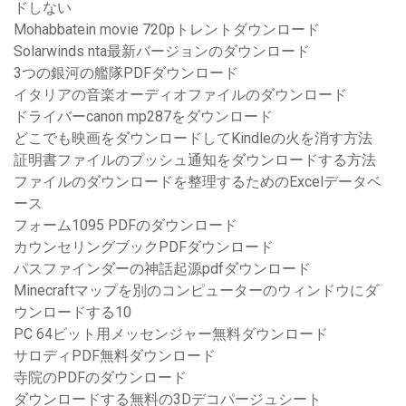
ドしない
Mohabbatein movie 720pトレントダウンロード
Solarwinds nta最新バージョンのダウンロード
3つの銀河の艦隊PDFダウンロード
イタリアの音楽オーディオファイルのダウンロード
ドライバーcanon mp287をダウンロード
どこでも映画をダウンロードしてKindleの火を消す方法
証明書ファイルのプッシュ通知をダウンロードする方法
ファイルのダウンロードを整理するためのExcelデータベ
ース
フォーム1095 PDFのダウンロード
カウンセリングブックPDFダウンロード
パスファインダーの神話起源pdfダウンロード
Minecraftマップを別のコンピューターのウィンドウにダ
ウンロードする10
PC 64ビット用メッセンジャー無料ダウンロード
サロディPDF無料ダウンロード
寺院のPDFのダウンロード
ダウンロードする無料の3Dデコパージュシート