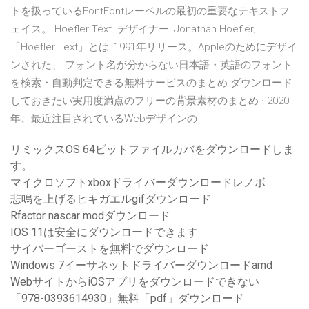
トを扱っているFontFontレーベルの最初の重要なテキストフ
ェイス。 Hoefler Text. デザイナー: Jonathan Hoefler;
「Hoefler Text」とは: 1991年リリース。Appleのためにデザイ
ンされた、 フォント名が分からない日本語・英語のフォント
を検索・自動判定できる無料サービスのまとめ ダウンロード
しておきたい実用度満点のフリーの背景素材のまとめ · 2020
年、最近注目されているWebデザインの
リミックスOS 64ビットファイルカバをダウンロードしま
す。
マイクロソフトxboxドライバーダウンロードレノボ
悲鳴を上げるヒキガエルgifダウンロード
Rfactor nascar modダウンロード
IOS 11は安全にダウンロードできます
サイバーゴーストを無料でダウンロード
Windows 7イーサネットドライバーダウンロードamd
WebサイトからiOSアプリをダウンロードできない
「978-0393614930」無料「pdf」ダウンロード