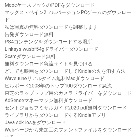
MoocケースブックのPDFをダウンロード
マックス・ペイン2フルバージョンPCゲームのダウンロー
ド
私は写真の無料ダウンロードを調整します
告発ダウンロード無料
PS4コンテンツをダウンロードする場所
Linksys wusbf54gドライバーダウンロード
Gcamダウンロード無料
無料ダウンロード急流サイトを見つける
どこでも映画をダウンロードしてKindleの火を消す方法
Wave tuneリアルタイム無料Macダウンロード
ビルボード2008年のトップ100ダウンロード急流
東芝のラップトップ用のカメラドライバーをダウンロード
AdSenseマネーマシン無料ダウンロード
セントジョセフミサルガイド2020 pdf無料ダウンロード
ライブラリからダウンロードするKindleアプリ
Java sdk iosをダウンロード
Webページから未加工のフォントファイルをダウンロード