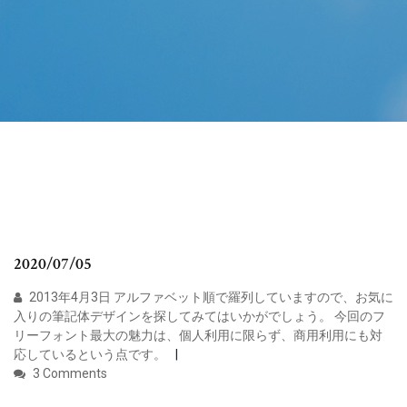
2020/07/05
2013年4月3日 アルファベット順で羅列していますので、お気に
入りの筆記体デザインを探してみてはいかがでしょう。 今回のフ
リーフォント最大の魅力は、個人利用に限らず、商用利用にも対
応しているという点です。
3 Comments