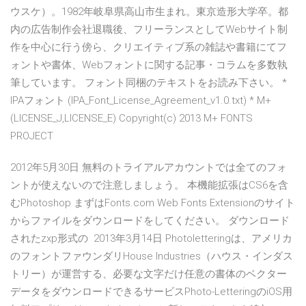
ウスケ）。1982年岐阜県高山市生まれ。東京造形大学卒。都
内の広告制作会社退職後、フリーランスとしてWebサイト制
作を中心に行う傍ら、クリエイティブ系の雑誌や書籍にてフ
ォントや書体、Webフォントに関する記事・コラムを多数執
筆しています。 フォント同梱のテキストをお読み下さい。 *
IPAフォント (IPA_Font_License_Agreement_v1.0.txt) * M+
(LICENSE_J,LICENSE_E) Copyright(c) 2013 M+ FONTS
PROJECT
2012年5月30日 無料のトライアルアカウントでは全てのフォ
ントが使えないので注意しましょう。 本機能拡張はCS6を含
むPhotoshop まずはFonts.com Web Fonts Extensionのサイト
からファイルをダウンロードをしてください。 ダウンロード
されたzxp形式の 2013年3月14日 Photoletteringは、アメリカ
のフォントファウンダリHouse Industries（ハウス・インダス
トリー）が運営する、必要な文字だけ任意の書体のベクター
データをダウンロードできるサービスPhoto-LetteringのiOS用