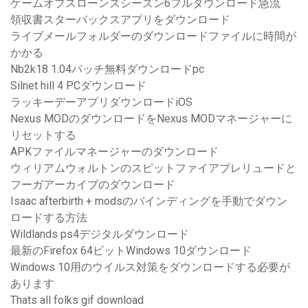
ゲームオブスローンズシーズン6フルダウンロード急流
領収書スターバックスアプリをダウンロード
ライブメールフォルダーのダウンロードファイルに時間が
かかる
Nb2k18 1.04パッチ無料ダウンロードpc
Silnet hill 4 PCダウンロード
ラッキーデーアプリダウンロードiOS
Nexus MODのダウンロードをNexus MODマネージャーに
リセットする
APKファイルマネージャーのダウンロード
ウィリアムウォルトンのスピットファイアプレリュードと
フーガアーカイブのダウンロード
Isaac afterbirth + modsのバインディングを手動でダウン
ロードする方法
Wildlands ps4デジタルダウンロード
最新のFirefox 64ビットWindows 10ダウンロード
Windows 10用のウイルス対策をダウンロードする必要が
あります
Thats all folks gif download