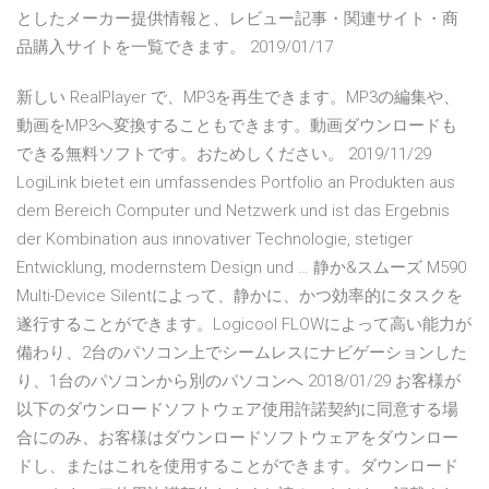
としたメーカー提供情報と、レビュー記事・関連サイト・商
品購入サイトを一覧できます。 2019/01/17
新しい RealPlayer で、MP3を再生できます。MP3の編集や、
動画をMP3へ変換することもできます。動画ダウンロードも
できる無料ソフトです。おためしください。 2019/11/29
LogiLink bietet ein umfassendes Portfolio an Produkten aus
dem Bereich Computer und Netzwerk und ist das Ergebnis
der Kombination aus innovativer Technologie, stetiger
Entwicklung, modernstem Design und … 静か&スムーズ M590
Multi-Device Silentによって、静かに、かつ効率的にタスクを
遂行することができます。Logicool FLOWによって高い能力が
備わり、2台のパソコン上でシームレスにナビゲーションした
り、1台のパソコンから別のパソコンへ 2018/01/29 お客様が
以下のダウンロードソフトウェア使用許諾契約に同意する場
合にのみ、お客様はダウンロードソフトウェアをダウンロー
ドし、またはこれを使用することができます。ダウンロード