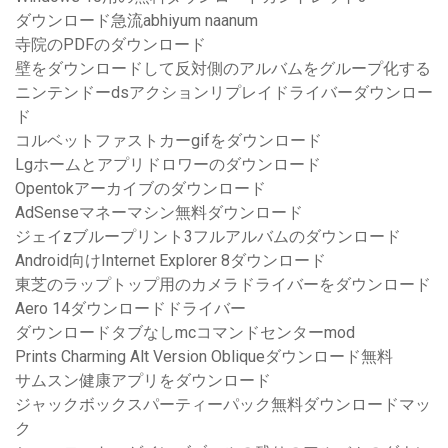
ダウンロード急流abhiyum naanum
寺院のPDFのダウンロード
壁をダウンロードして反対側のアルバムをグループ化する
ニンテンドーdsアクションリプレイドライバーダウンロー
ド
コルベットファストカーgifをダウンロード
Lgホームとアプリドロワーのダウンロード
Opentokアーカイブのダウンロード
AdSenseマネーマシン無料ダウンロード
ジェイzブループリント3フルアルバムのダウンロード
Android向けInternet Explorer 8ダウンロード
東芝のラップトップ用のカメラドライバーをダウンロード
Aero 14ダウンロードドライバー
ダウンロードタブなしmcコマンドセンターmod
Prints Charming Alt Version Obliqueダウンロード無料
サムスン健康アプリをダウンロード
ジャックボックスパーティーパック無料ダウンロードマッ
ク