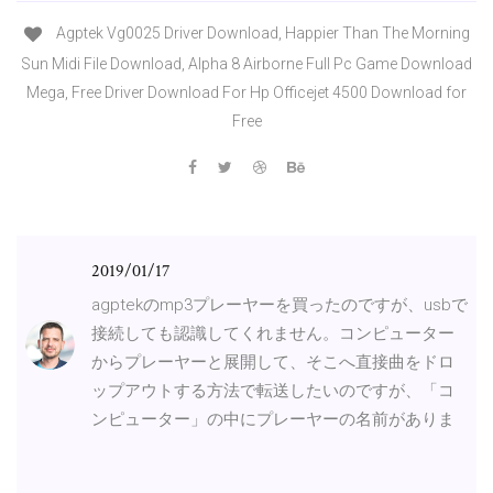
Agptek Vg0025 Driver Download, Happier Than The Morning
Sun Midi File Download, Alpha 8 Airborne Full Pc Game Download
Mega, Free Driver Download For Hp Officejet 4500 Download for
Free
2019/01/17
agptekのmp3プレーヤーを買ったのですが、usbで
接続しても認識してくれません。コンピューター
からプレーヤーと展開して、そこへ直接曲をドロ
ップアウトする方法で転送したいのですが、「コ
ンピューター」の中にプレーヤーの名前がありま