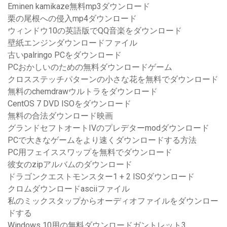
Eminen kamikaze無料mp3ダウンロード
栗の尾根への侵入mp4ダウンロード
ウィンドウ10の英語版でQQ音楽をダウンロード
壁紙エンジンダウンロードファイル
古いpalringo PCをダウンロード
PCおかしいのための無料ダウンロードゲーム
クロスステッチパターンの小さな花を無料でダウンロード
無料のchemdrawウルトラをダウンロード
CentOS 7 DVD ISOをダウンロード
無料の合法ダウンロード映画
グランドセフトオートIVのプレデターmodダウンロード
PCで大きなゲームをより速くダウンロードする方法
PC用フェイススワップを無料でダウンロード
彼女のzipアルバムのダウンロード
ドラゴンクエストモンスター1 + 2 ISOダウンロード
クロムダウンロードasciiファイル
私のミックスタップからオーディオファイルをダウンロー
ドする
Windows 10用の無料ダウンロードガントレット3