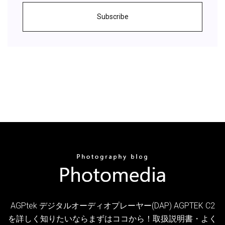
Subscribe
AGPtek デジタルオーディオプレーヤー(DAP) AGPTEK C2
を詳しく知りたいならまずはココから！取扱説明書・よく