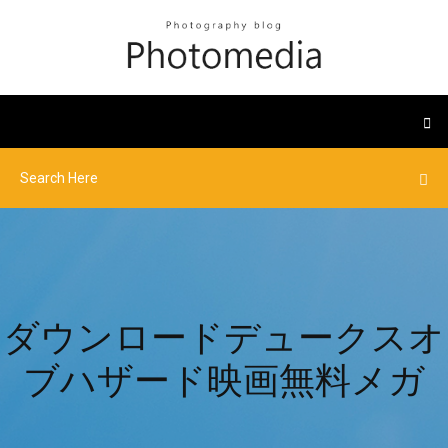
ダウンロードデュークスオ
ブハザード映画無料メガ