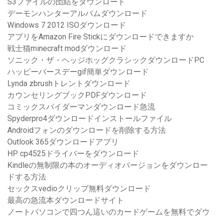
S3ファイルの団結をダウンロード
デーモンハンターアルバムダウンロード
Windows 7 2012 ISOダウンロード
アプリをAmazon Fire Stickにダウンロードできますか
戦士猫minecraft modダウンロード
ソニック・ザ・ヘッジホッグクラシックダウンロードPC
ハッピーバースデーgif簡単ダウンロード
Lynda zbrushトレントダウンロード
カウンセリングブックPDFダウンロード
コミックスパイダーマンダウンロード急流
Spyderpro4ダウンロードインストールファイル
Androidフォンのダウンロードを削除する方法
Outlook 365ダウンロードアプリ
HP cp4525ドライバーをダウンロード
Kindleの無制限の本のオーディオバージョンをダウンロー
ドする方法
セックスvedioクリップ無料ダウンロード
最高の急流本ダウンロードサイト
ノートパソコンで四つん這いのカードゲームを無料でダウ