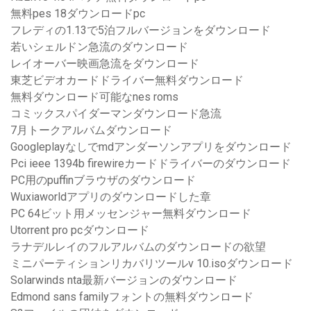
無料pes 18ダウンロードpc
フレディの1.13で5泊フルバージョンをダウンロード
若いシェルドン急流のダウンロード
レイオーバー映画急流をダウンロード
東芝ビデオカードドライバー無料ダウンロード
無料ダウンロード可能なnes roms
コミックスパイダーマンダウンロード急流
7月トークアルバムダウンロード
Googleplayなしでmdアンダーソンアプリをダウンロード
Pci ieee 1394b firewireカードドライバーのダウンロード
PC用のpuffinブラウザのダウンロード
Wuxiaworldアプリのダウンロードした章
PC 64ビット用メッセンジャー無料ダウンロード
Utorrent pro pcダウンロード
ラナデルレイのフルアルバムのダウンロードの欲望
ミニパーティションリカバリツールv 10.isoダウンロード
Solarwinds nta最新バージョンのダウンロード
Edmond sans familyフォントの無料ダウンロード