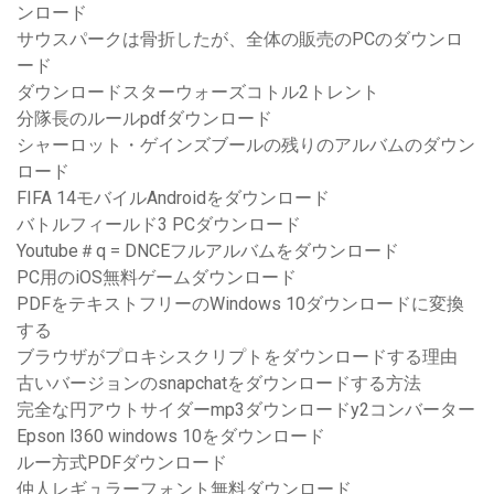
ンロード
サウスパークは骨折したが、全体の販売のPCのダウンロ
ード
ダウンロードスターウォーズコトル2トレント
分隊長のルールpdfダウンロード
シャーロット・ゲインズブールの残りのアルバムのダウン
ロード
FIFA 14モバイルAndroidをダウンロード
バトルフィールド3 PCダウンロード
Youtube＃q = DNCEフルアルバムをダウンロード
PC用のiOS無料ゲームダウンロード
PDFをテキストフリーのWindows 10ダウンロードに変換
する
ブラウザがプロキシスクリプトをダウンロードする理由
古いバージョンのsnapchatをダウンロードする方法
完全な円アウトサイダーmp3ダウンロードy2コンバーター
Epson l360 windows 10をダウンロード
ルー方式PDFダウンロード
仲人レギュラーフォント無料ダウンロード