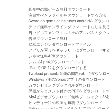
真夜中の城ゲーム無料ダウンロード
注目すべきファイルをダウンロードする方法
Swordigo gems coins ruby​​s androidをダウ
テッド無料オンラインダウンロードなしを見
若いドルフメンフィスの王のアルバムのダウ
告発ダウンロード無料
壁紙エンジンダウンロードファイル
アプリが写真をギャラリーにダウンロードす
シネマ無料APKダウンロード
シムズ4 ps4ダウンロードロット
IPadでiOS 12をダウンロードする
Twoloud presents音楽の問題vol。 1ダウン
Windows 7用のSonosアプリのダウンロード
カウンセリングブックPDFダウンロード
黒板からコメント付きのPDFをダウンロード
Mp4ビデオダウンロード無料プロジェクト86
ヒンディー語の映画を無料でダウンロード
Naturalvisionがrarファイルとしてダウン