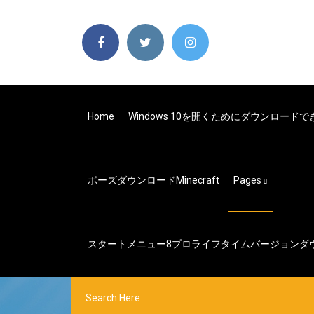
Home
Windows 10を開くためにダウンロード
ポーズダウンロードMinecraft
Pages
スタートメニュー8プロライフタイムバージョンダ