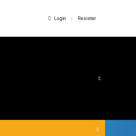
Login
Resister
|