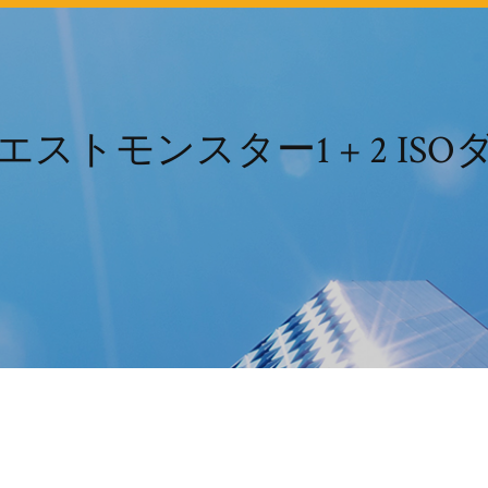
ストモンスター1 + 2 IS